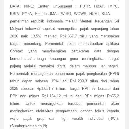
DATA, NINE; Emiten UnSuspend : FUTR, HBAT, IMPC,
KBLV, PYFA; Emiten UMA : WIRG, WOWS, HUMI, KIJA.
pemerintah republik indonesia melalui Menteri Keuangan Sri
Mulyani Indrawati sepekat menargetkan pajak sepanjang tahun
2026 naik 13,5% menjadi Rp2.357,7 triliu yang merupakan
target menantang. Pemerintah akan memanfaatkan aplikasi
Coretax yang menyinergikan pertukaran data dengan
kementerian/lembaga keuangan guna meningkatkan target
pajang melalui transaksi digital dalam maupun luar negeri.
Pemerintah menargetkan penerimaan pajak penghasilan (PPH)
tahun depan sebesar 15% jadi Rp1.209,3 trilun dari tahun
2025 sebesar Rp1.051,7 triliun. Target PPh ini berasal dari
PPh non migas Rp1.154,12 triliun dan PPh migas Rp55,2
triliun. Untuk menargetkan tersebut pemerintah akan
meningkatkan efektivitas pengawasan, dengan fokus kepada
wajib pajak grup dan high wealth individual (HWI).
(Sumber:kontan.co.id)