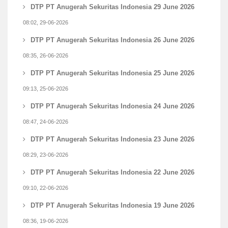
DTP PT Anugerah Sekuritas Indonesia 29 June 2026
08:02, 29-06-2026
DTP PT Anugerah Sekuritas Indonesia 26 June 2026
08:35, 26-06-2026
DTP PT Anugerah Sekuritas Indonesia 25 June 2026
09:13, 25-06-2026
DTP PT Anugerah Sekuritas Indonesia 24 June 2026
08:47, 24-06-2026
DTP PT Anugerah Sekuritas Indonesia 23 June 2026
08:29, 23-06-2026
DTP PT Anugerah Sekuritas Indonesia 22 June 2026
09:10, 22-06-2026
DTP PT Anugerah Sekuritas Indonesia 19 June 2026
08:36, 19-06-2026