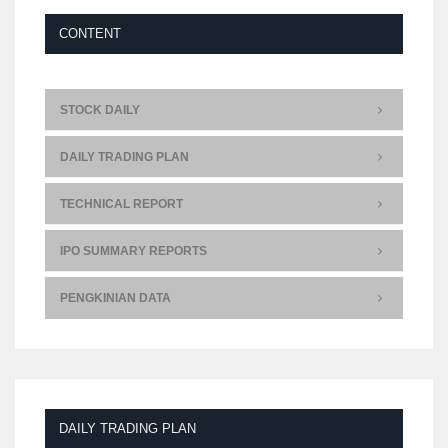
CONTENT
STOCK DAILY
DAILY TRADING PLAN
TECHNICAL REPORT
IPO SUMMARY REPORTS
PENGKINIAN DATA
DAILY TRADING PLAN