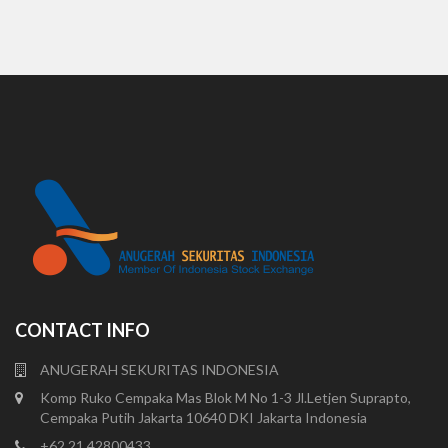
CONTACT INFO
ANUGERAH SEKURITAS INDONESIA
Komp Ruko Cempaka Mas Blok M No 1-3 Jl.Letjen Suprapto,
Cempaka Putih Jakarta 10640 DKI Jakarta Indonesia
+62 21 42800433