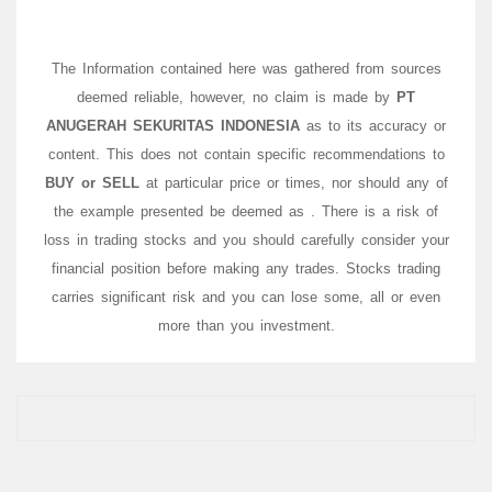
The Information contained here was gathered from sources
deemed reliable, however, no claim is made by
PT
ANUGERAH SEKURITAS INDONESIA
as to its accuracy or
content. This does not contain specific recommendations to
BUY or SELL
at particular price or times, nor should any of
the example presented be deemed as . There is a risk of
loss in trading stocks and you should carefully consider your
financial position before making any trades. Stocks trading
carries significant risk and you can lose some, all or even
more than you investment.