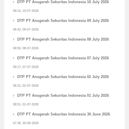
DTP PT Anugerah Sekuritas Indonesia 10 July 2026
08:10, 10-07-2026
DTP PT Anugerah Sekuritas Indonesia 09 July 2026
08:42, 09-07-2026
DTP PT Anugerah Sekuritas Indonesia 08 July 2026
08:50, 08-07-2026
DTP PT Anugerah Sekuritas Indonesia 07 July 2026
09:17, 07-07-2026
DTP PT Anugerah Sekuritas Indonesia 02 July 2026
08:31, 02-07-2026
DTP PT Anugerah Sekuritas Indonesia 01 July 2026
08:51, 01-07-2026
DTP PT Anugerah Sekuritas Indonesia 30 June 2026
07:38, 30-06-2026