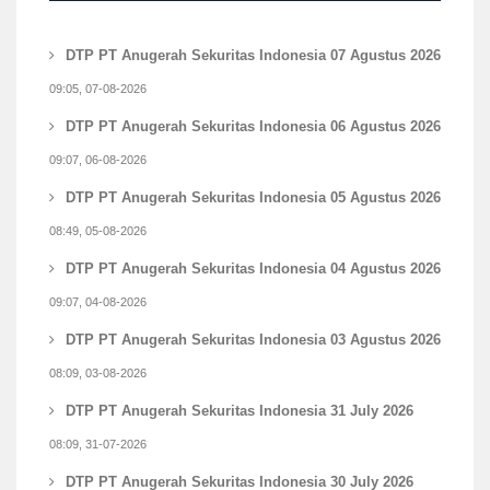
DTP PT Anugerah Sekuritas Indonesia 07 Agustus 2026
09:05, 07-08-2026
DTP PT Anugerah Sekuritas Indonesia 06 Agustus 2026
09:07, 06-08-2026
DTP PT Anugerah Sekuritas Indonesia 05 Agustus 2026
08:49, 05-08-2026
DTP PT Anugerah Sekuritas Indonesia 04 Agustus 2026
09:07, 04-08-2026
DTP PT Anugerah Sekuritas Indonesia 03 Agustus 2026
08:09, 03-08-2026
DTP PT Anugerah Sekuritas Indonesia 31 July 2026
08:09, 31-07-2026
DTP PT Anugerah Sekuritas Indonesia 30 July 2026