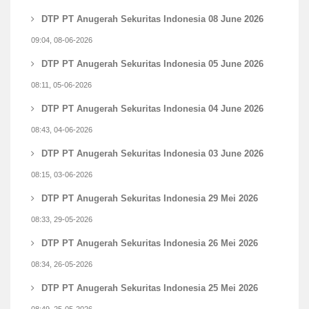
DTP PT Anugerah Sekuritas Indonesia 08 June 2026
09:04, 08-06-2026
DTP PT Anugerah Sekuritas Indonesia 05 June 2026
08:11, 05-06-2026
DTP PT Anugerah Sekuritas Indonesia 04 June 2026
08:43, 04-06-2026
DTP PT Anugerah Sekuritas Indonesia 03 June 2026
08:15, 03-06-2026
DTP PT Anugerah Sekuritas Indonesia 29 Mei 2026
08:33, 29-05-2026
DTP PT Anugerah Sekuritas Indonesia 26 Mei 2026
08:34, 26-05-2026
DTP PT Anugerah Sekuritas Indonesia 25 Mei 2026
08:49, 25-05-2026