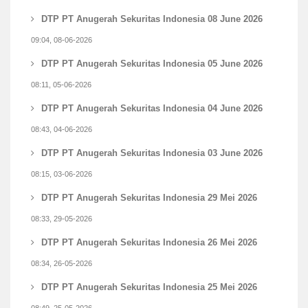
DTP PT Anugerah Sekuritas Indonesia 08 June 2026
09:04, 08-06-2026
DTP PT Anugerah Sekuritas Indonesia 05 June 2026
08:11, 05-06-2026
DTP PT Anugerah Sekuritas Indonesia 04 June 2026
08:43, 04-06-2026
DTP PT Anugerah Sekuritas Indonesia 03 June 2026
08:15, 03-06-2026
DTP PT Anugerah Sekuritas Indonesia 29 Mei 2026
08:33, 29-05-2026
DTP PT Anugerah Sekuritas Indonesia 26 Mei 2026
08:34, 26-05-2026
DTP PT Anugerah Sekuritas Indonesia 25 Mei 2026
08:49, 25-05-2026