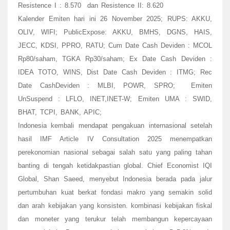
Resistence I : 8.570 dan Resistence II: 8.620
Kalender Emiten hari ini 26 November 2025; RUPS: AKKU,
OLIV, WIFI; PublicExpose: AKKU, BMHS, DGNS, HAIS,
JECC, KDSI, PPRO, RATU; Cum Date Cash Deviden : MCOL
Rp80/saham, TGKA Rp30/saham; Ex Date Cash Deviden :
IDEA TOTO, WINS, Dist Date Cash Deviden : ITMG; Rec
Date CashDeviden : MLBI, POWR, SPRO; Emiten
UnSuspend : LFLO, INET,INET-W; Emiten UMA : SWID,
BHAT, TCPI, BANK, APIC;
Indonesia kembali mendapat pengakuan internasional setelah
hasil IMF Article IV Consultation 2025 menempatkan
perekonomian nasional sebagai salah satu yang paling tahan
banting di tengah ketidakpastian global. Chief Economist IQI
Global, Shan Saeed, menyebut Indonesia berada pada jalur
pertumbuhan kuat berkat fondasi makro yang semakin solid
dan arah kebijakan yang konsisten. kombinasi kebijakan fiskal
dan moneter yang terukur telah membangun kepercayaan