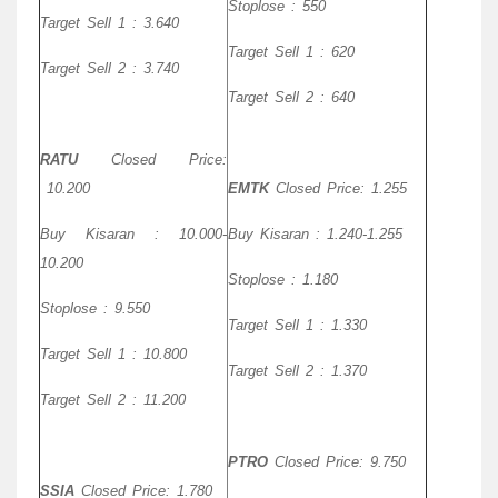
Stoplose : 5
50
Target Sell 1 : 3.
640
Target Sell 1 :
620
Target Sell 2 : 3.
740
Target Sell 2 : 6
40
RATU
Closed Price:
10.200
EMTK
Closed Price: 1.2
55
Buy Kisaran :
10.000-
Buy Kisaran : 1.
24
0-1.2
5
5
10.200
Stoplose : 1.
180
Stoplose :
9.550
Target Sell 1 : 1.3
3
0
Target Sell 1 :
10.800
Target Sell 2 : 1.
37
0
Target Sell 2 :
11.200
PTRO
Closed Price: 9.
750
SSIA
Closed Price:
1.780