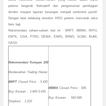
potensi bergerak fluktuaktif dan pengumuman pembagian
dividen maupun laporan keuangan menjadi sentiment positif.
Dengan latar belakang tersebut IHSG potensi mencetak rekor
baru lagi.
Rekomendasi saham-saham hari ini : BRPT, MBMA, RATU,
EMTK, SSIA, PTRO, DEWA, ENRG, BRMS, SCMA, BUMI,
OASA.
Rekomendasi Kompas 100
Berdasarkan Trading Harian
BRPT
Closed Price : 3.
430
MBMA
Closed Price : 5
85
Buy Kisaran : 3.4
0
0-3.
43
0
Buy Kisaran : 5
60
-5
85
Stoplose : 3.
220