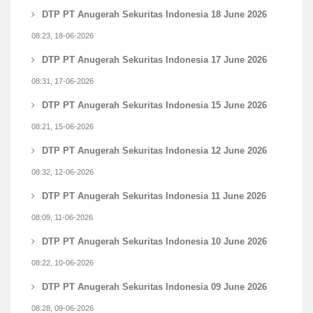
DTP PT Anugerah Sekuritas Indonesia 18 June 2026
08:23, 18-06-2026
DTP PT Anugerah Sekuritas Indonesia 17 June 2026
08:31, 17-06-2026
DTP PT Anugerah Sekuritas Indonesia 15 June 2026
08:21, 15-06-2026
DTP PT Anugerah Sekuritas Indonesia 12 June 2026
08:32, 12-06-2026
DTP PT Anugerah Sekuritas Indonesia 11 June 2026
08:09, 11-06-2026
DTP PT Anugerah Sekuritas Indonesia 10 June 2026
08:22, 10-06-2026
DTP PT Anugerah Sekuritas Indonesia 09 June 2026
08:28, 09-06-2026