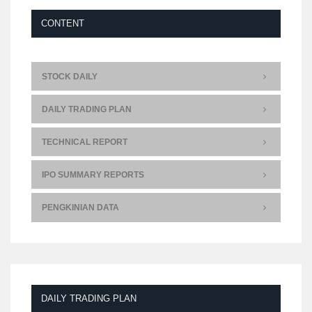
CONTENT
STOCK DAILY
DAILY TRADING PLAN
TECHNICAL REPORT
IPO SUMMARY REPORTS
PENGKINIAN DATA
DAILY TRADING PLAN