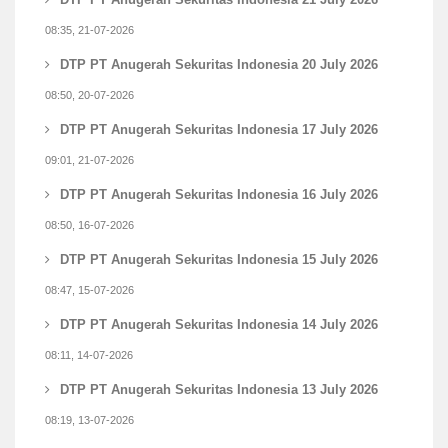
08:35, 21-07-2026
DTP PT Anugerah Sekuritas Indonesia 20 July 2026
08:50, 20-07-2026
DTP PT Anugerah Sekuritas Indonesia 17 July 2026
09:01, 21-07-2026
DTP PT Anugerah Sekuritas Indonesia 16 July 2026
08:50, 16-07-2026
DTP PT Anugerah Sekuritas Indonesia 15 July 2026
08:47, 15-07-2026
DTP PT Anugerah Sekuritas Indonesia 14 July 2026
08:11, 14-07-2026
DTP PT Anugerah Sekuritas Indonesia 13 July 2026
08:19, 13-07-2026