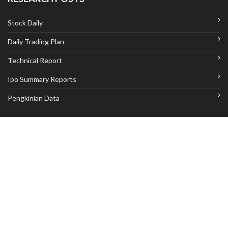
Stock Daily
Daily Trading Plan
Technical Report
Ipo Summary Reports
Pengkinian Data
COPYRIGHT © 2018
ANUGERAH SEKURITAS INDONESIA
. ALL
RIGHTS RESERVED.