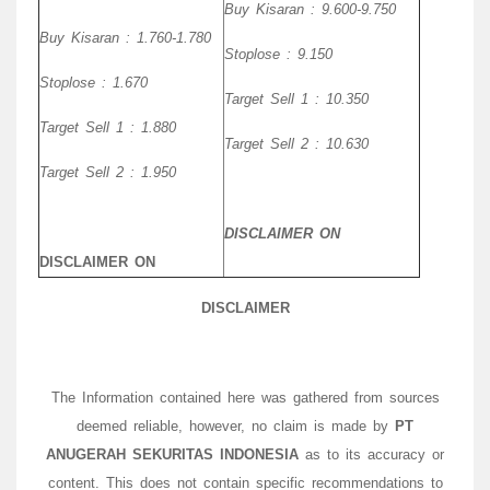
Buy Kisaran : 9.
600
-9.
750
Buy Kisaran :
1.760-1.780
Stoplose :
9.150
Stoplose :
1.670
Target Sell 1 : 10.
350
Target Sell 1 :
1.880
Target Sell 2 : 10.
630
Target Sell 2 :
1.950
DISCLAIMER ON
DISCLAIMER ON
DISCLAIMER
The Information contained here was gathered from sources
deemed reliable, however, no claim is made by
PT
ANUGERAH SEKURITAS INDONESIA
as to its accuracy or
content. This does not contain specific recommendations to