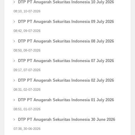
DTP PT Anugerah Sekuritas Indonesia 10 July 2026
08:10, 10-07-2026
DTP PT Anugerah Sekuritas Indonesia 09 July 2026
08:42, 09-07-2026
DTP PT Anugerah Sekuritas Indonesia 08 July 2026
08:50, 08-07-2026
DTP PT Anugerah Sekuritas Indonesia 07 July 2026
09:17, 07-07-2026
DTP PT Anugerah Sekuritas Indonesia 02 July 2026
08:31, 02-07-2026
DTP PT Anugerah Sekuritas Indonesia 01 July 2026
08:51, 01-07-2026
DTP PT Anugerah Sekuritas Indonesia 30 June 2026
07:38, 30-06-2026