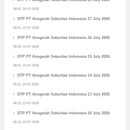
08:50, 20-07-2026
DTP PT Anugerah Sekuritas Indonesia 17 July 2026
09:01, 21-07-2026
DTP PT Anugerah Sekuritas Indonesia 16 July 2026
08:50, 16-07-2026
DTP PT Anugerah Sekuritas Indonesia 15 July 2026
08:47, 15-07-2026
DTP PT Anugerah Sekuritas Indonesia 14 July 2026
08:11, 14-07-2026
DTP PT Anugerah Sekuritas Indonesia 13 July 2026
08:19, 13-07-2026
DTP PT Anugerah Sekuritas Indonesia 10 July 2026
08:10, 10-07-2026