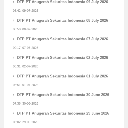
DTP PT Anugerah Sekuritas Indonesia 09 July 2026
08:42, 09-07-2026
DTP PT Anugerah Sekuritas Indonesia 08 July 2026
08:50, 08-07-2026
DTP PT Anugerah Sekuritas Indonesia 07 July 2026
09:17, 07-07-2026
DTP PT Anugerah Sekuritas Indonesia 02 July 2026
08:31, 02-07-2026
DTP PT Anugerah Sekuritas Indonesia 01 July 2026
08:51, 01-07-2026
DTP PT Anugerah Sekuritas Indonesia 30 June 2026
07:38, 30-06-2026
DTP PT Anugerah Sekuritas Indonesia 29 June 2026
08:02, 29-06-2026