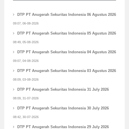
DTP PT Anugerah Sekuritas Indonesia 06 Agustus 2026
09:07, 06-08-2026
DTP PT Anugerah Sekuritas Indonesia 05 Agustus 2026
08:49, 05-08-2026
DTP PT Anugerah Sekuritas Indonesia 04 Agustus 2026
09:07, 04-08-2026
DTP PT Anugerah Sekuritas Indonesia 03 Agustus 2026
08:09, 03-08-2026
DTP PT Anugerah Sekuritas Indonesia 31 July 2026
08:09, 31-07-2026
DTP PT Anugerah Sekuritas Indonesia 30 July 2026
08:42, 30-07-2026
DTP PT Anugerah Sekuritas Indonesia 29 July 2026