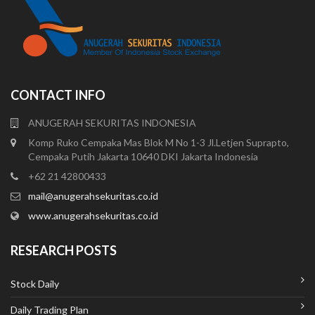
CONTACT INFO
ANUGERAH SEKURITAS INDONESIA
Komp Ruko Cempaka Mas Blok M No 1-3 Jl.Letjen Suprapto,
Cempaka Putih Jakarta 10640 DKI Jakarta Indonesia
+62 21 42800433
mail@anugerahsekuritas.co.id
www.anugerahsekuritas.co.id
RESEARCH POSTS
Stock Daily
Daily Trading Plan