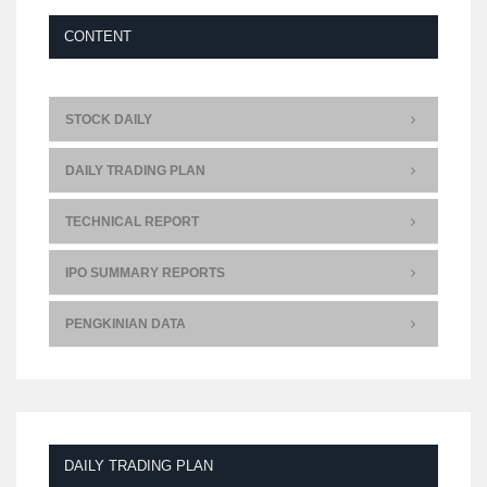
CONTENT
STOCK DAILY
DAILY TRADING PLAN
TECHNICAL REPORT
IPO SUMMARY REPORTS
PENGKINIAN DATA
DAILY TRADING PLAN