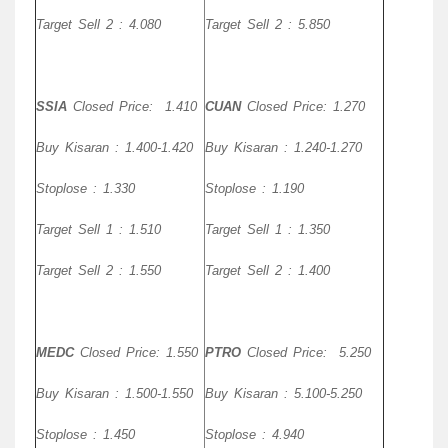
Target Sell 2 : 4.080
Target Sell 2 :
5.850
SSIA
Closed Price: 1.4
10
CUAN
Closed Price:
1.270
Buy Kisaran : 1.400-1.420
Buy Kisaran :
1.240-1.270
Stoplose : 1.330
Stoplose :
1.190
Target Sell 1 : 1.510
Target Sell 1 :
1.350
Target Sell 2 : 1.550
Target Sell 2 :
1.400
MEDC
Closed Price:
1.550
PTRO
Closed Price:
5.25
0
Buy Kisaran :
1.500-1.550
Buy Kisaran :
5.100-5.250
Stoplose :
1.450
Stoplose :
4.940