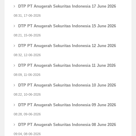
DTP PT Anugerah Sekuritas Indonesia 17 June 2026
08:31, 17-06-2026
DTP PT Anugerah Sekuritas Indonesia 15 June 2026
08:21, 15-06-2026
DTP PT Anugerah Sekuritas Indonesia 12 June 2026
08:32, 12-06-2026
DTP PT Anugerah Sekuritas Indonesia 11 June 2026
08:09, 11-06-2026
DTP PT Anugerah Sekuritas Indonesia 10 June 2026
08:22, 10-06-2026
DTP PT Anugerah Sekuritas Indonesia 09 June 2026
08:28, 09-06-2026
DTP PT Anugerah Sekuritas Indonesia 08 June 2026
09:04, 08-06-2026