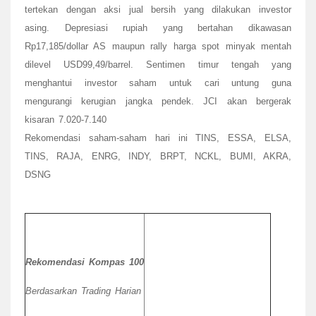
tertekan dengan aksi jual bersih yang dilakukan investor
asing. Depresiasi rupiah yang bertahan dikawasan
Rp17,185/dollar AS maupun rally harga spot minyak mentah
dilevel USD99,49/barrel. Sentimen timur tengah yang
menghantui investor saham untuk cari untung guna
mengurangi kerugian jangka pendek. JCI akan bergerak
kisaran 7.020-7.140
Rekomendasi saham-saham hari ini TINS, ESSA, ELSA,
TINS, RAJA, ENRG, INDY, BRPT, NCKL, BUMI, AKRA,
DSNG
Rekomendasi Kompas 100
Berdasarkan Trading Harian